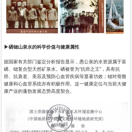
▶硒锶山泉水的科学价值与健康属性
据国家有关部门鉴定分析报告显示，愚公泉的水资源属于富
硒、锶复合型天然矿泉水。硒被誉为“抗癌之王”，具有抗
癌、抗衰老、美容及预防心血管疾病等显著功效；锶对骨骼
健康和心血管系统亦有积极作用。这一健康定位与当前大健
康产业的蓬勃发展态势高度契合。