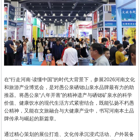
在“行走河南·读懂中国”的时代大背景下，参展2026河南文化
和旅游产业博览会，是对愚公泉硒锶山泉水品牌最有力的助
推器。将愚公泉“八年开凿”的精神遗产与硒锶矿泉水的科学
价值、健康饮水的现代生活方式紧密结合，既能弘扬不朽愚
公精神，又能在文旅融合与大健康产业中，书写河南本土品
牌传承与崛起的新篇章。
通过精心策划的展位打造、文化传承沉浸式活动、户外装备