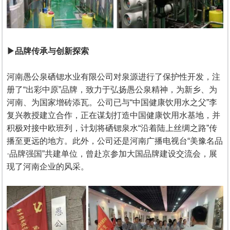
▶品牌传承与创新探索
河南愚公泉硒锶水业有限公司对泉源进行了保护性开发，注
册了“出彩中原”品牌，致力于弘扬愚公泉精神，为新乡、为
河南、为国家增砖添瓦。公司已与“中国健康饮用水之父”李
复兴教授建立合作，正在谋划打造中国健康饮用水基地，并
积极对接中欧班列，计划将硒锶泉水“沿着陆上丝绸之路”传
播至更远的地方。此外，公司还是河南广播电视台“美豫名品
·品牌强国”共建单位，曾赴京参加大国品牌建设交流会，展
现了河南企业的风采。