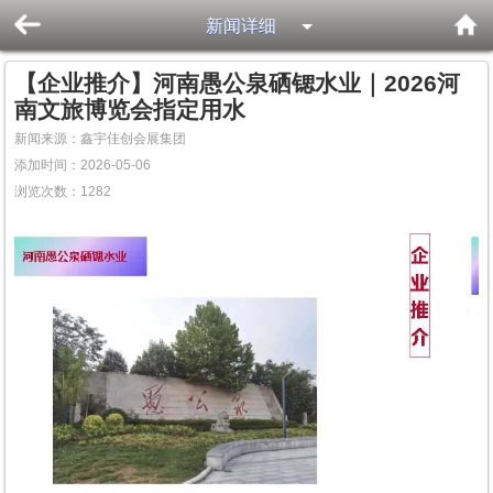
新闻详细
【企业推介】河南愚公泉硒锶水业｜2026河
南文旅博览会指定用水
新闻来源：鑫宇佳创会展集团
添加时间：2026-05-06
浏览次数：
1282