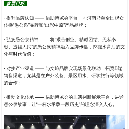
参展目标
· 提升品牌认知 —— 借助博览会平台，向河南乃至全国观众
传播“愚公泉”品牌和“出彩中原”产品品牌；
· 弘扬愚公泉精神 —— 将“艰苦创业、精诚团结、无私奉
献、造福人民”的愚公泉精神融入品牌传播，挖掘水背后的文
化与时代价值；
· 对接产业渠道 —— 与文旅品牌实现场景化联动，拓宽B端
销售渠道，尤其是在户外装备、景区用水、研学旅行等领域
的合作；
· 推动文化传承 —— 借助博览会的非遗创新展示平台，讲述
愚公泉故事，让“一杯水承载一段历史”的理念深入人心。