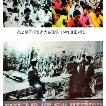
愚公泉开挖誓师大会现场（AI修复图对比）