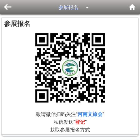
参展报名
参展报名
敬请微信扫码关注
“
河南文旅会
”
私信发送“
登记
”
获取参展报名方式