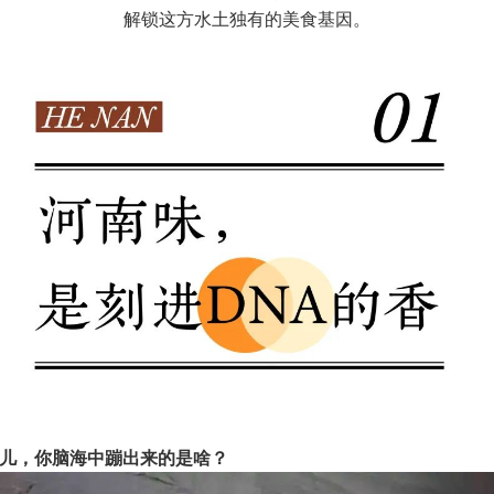
解锁这方水土独有的美食基因。
儿，你脑海中蹦出来的是啥？