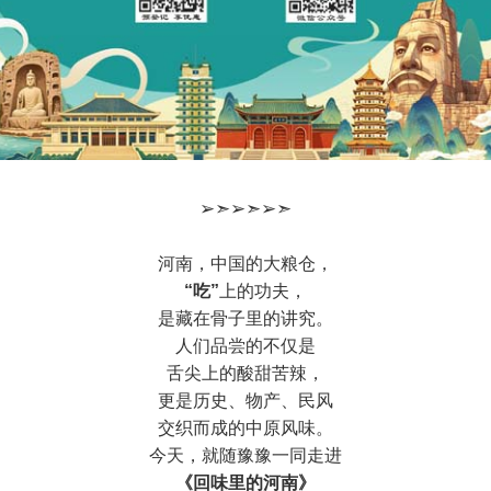
➢➣➢➣➢➣
河南，中国的大粮仓，
“吃”
上的功夫，
是藏在骨子里的讲究。
人们品尝的不仅是
舌尖上的酸甜苦辣，
更是历史、物产、民风
交织而成的中原风味。
今天，就随豫豫一同走进
《回味里的河南》