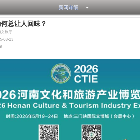
新闻详细
为何总让人回味？
南文旅厅
-08-23
16