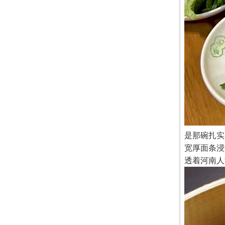
是那碗扎实
宽厚面条浸
透着河南人