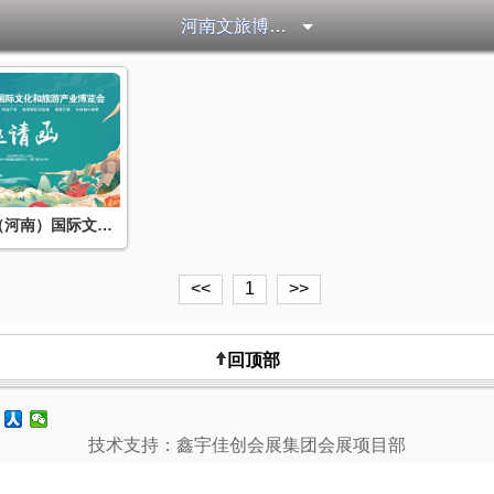
河南文旅博览会
2024中国（河南）国际文化和旅游产业博览会
<<
1
>>
回顶部
技术支持：鑫宇佳创会展集团会展项目部